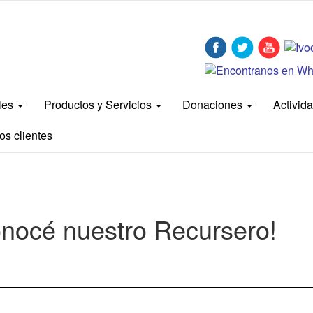
bles
Productos y Servicios
Donaciones
Activid
os clientes
nocé nuestro Recursero!