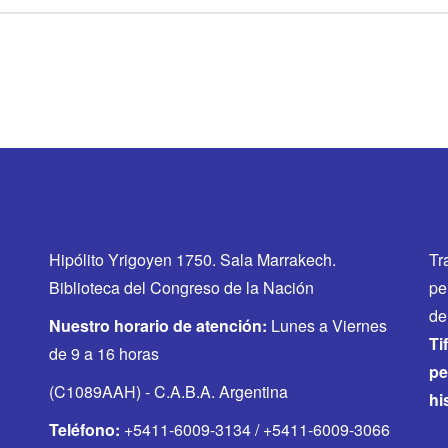
Hipólito Yrigoyen 1750. Sala Marrakech.
Tr
Biblioteca del Congreso de la Nación
pe
de
Nuestro horario de atención:
Lunes a Viernes
Ti
de 9 a 16 horas
pe
(C1089AAH) - C.A.B.A. Argentina
hi
Teléfono:
+5411-6009-3134 / +5411-6009-3066