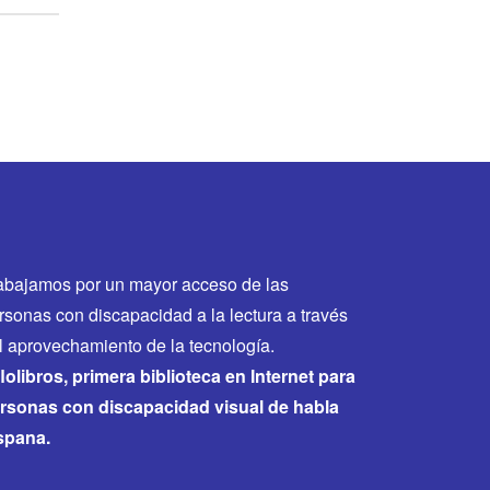
abajamos por un mayor acceso de las
rsonas con discapacidad a la lectura a través
l aprovechamiento de la tecnología.
flolibros, primera biblioteca en Internet para
rsonas con discapacidad visual de habla
spana.