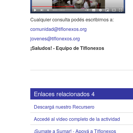
Cualquier consulta podés escribirnos a:
comunidad@tiflonexos.org
jovenes@tiflonexos.org
¡Saludos! - Equipo de Tiflonexos
Enlaces relacionados 4
Descargá nuestro Recursero
Accedé al video completo de la actividad
¡Sumate a Sumar! - Apoyá a Tiflonexos