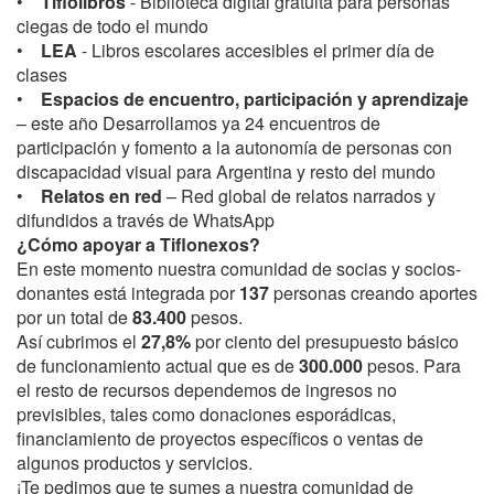
•
Tiflolibros
- Biblioteca digital gratuita para personas
ciegas de todo el mundo
•
LEA
- Libros escolares accesibles el primer día de
clases
•
Espacios de encuentro, participación y aprendizaje
– este año Desarrollamos ya 24 encuentros de
participación y fomento a la autonomía de personas con
discapacidad visual para Argentina y resto del mundo
•
Relatos en red
– Red global de relatos narrados y
difundidos a través de WhatsApp
¿Cómo apoyar a Tiflonexos?
En este momento nuestra comunidad de socias y socios-
donantes está integrada por
137
personas creando aportes
por un total de
83.400
pesos.
Así cubrimos el
27,8%
por ciento del presupuesto básico
de funcionamiento actual que es de
300.000
pesos. Para
el resto de recursos dependemos de ingresos no
previsibles, tales como donaciones esporádicas,
financiamiento de proyectos específicos o ventas de
algunos productos y servicios.
¡Te pedimos que te sumes a nuestra comunidad de