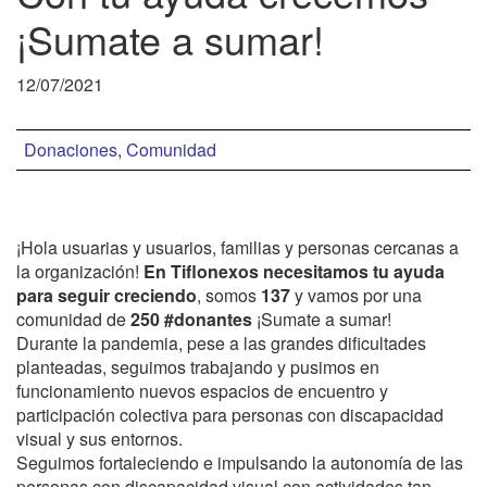
¡Sumate a sumar!
12/07/2021
Donaciones
,
Comunidad
¡Hola usuarias y usuarios, familias y personas cercanas a
la organización!
En Tiflonexos necesitamos tu ayuda
para seguir creciendo
, somos
137
y vamos por una
comunidad de
250
#donantes
¡Sumate a sumar!
Durante la pandemia, pese a las grandes dificultades
planteadas, seguimos trabajando y pusimos en
funcionamiento nuevos espacios de encuentro y
participación colectiva para personas con discapacidad
visual y sus entornos.
Seguimos fortaleciendo e impulsando la autonomía de las
personas con discapacidad visual con actividades tan