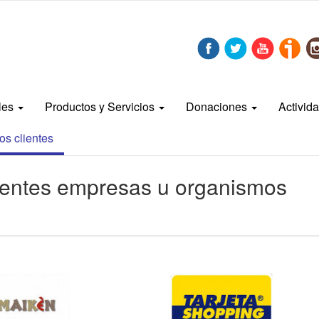
bles
Productos y Servicios
Donaciones
Activid
os clientes
ientes empresas u organismos