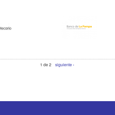
1 de 2
siguiente ›