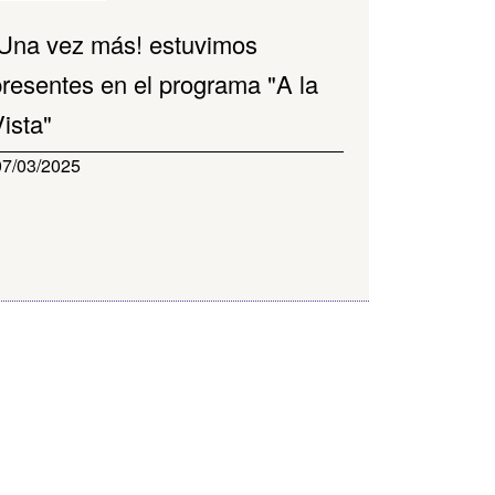
¡Una vez más! estuvimos
presentes en el programa "A la
ista"
07/03/2025