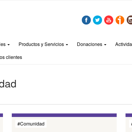
bles
Productos y Servicios
Donaciones
Activid
os clientes
idad
#Comunidad