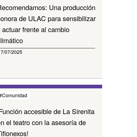
Recomendamos: Una producción
sonora de ULAC para sensibilizar
 actuar frente al cambio
limático
17/07/2025
#Comunidad
Función accesible de La Sirenita
n el teatro con la asesoría de
iflonexos!