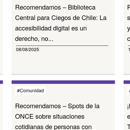
Recomendamos – Biblioteca
Central para Ciegos de Chile: La
accesibilidad digital es un
y
derecho, no...
c
08/08/2025
#Comunidad
Recomendamos – Spots de la
¡
ONCE sobre situaciones
e
cotidianas de personas con
T