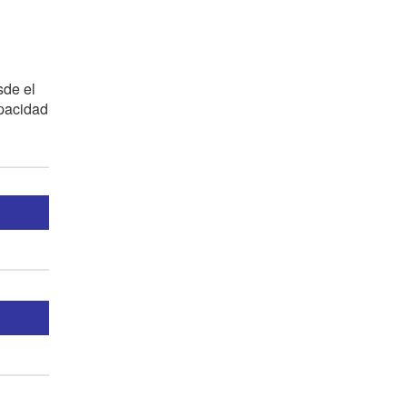
sde el
apacidad