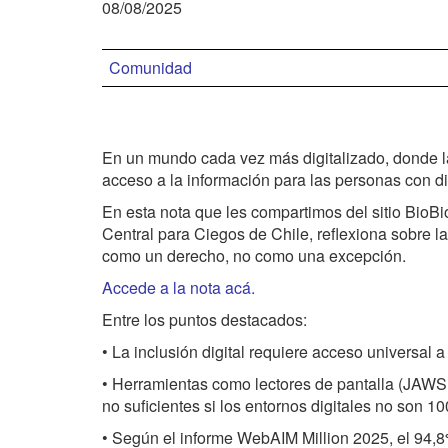
08/08/2025
Comunidad
En un mundo cada vez más digitalizado, donde la c
acceso a la información para las personas con d
En esta nota que les compartimos del sitio BioBi
Central para Ciegos de Chile, reflexiona sobre la 
como un derecho, no como una excepción.
Accede a la nota acá.
Entre los puntos destacados:
• La inclusión digital requiere acceso universal a 
• Herramientas como lectores de pantalla (JAWS
no suficientes si los entornos digitales no son 1
• Según el informe WebAIM Million 2025, el 94,8