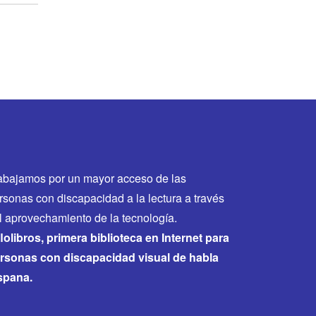
abajamos por un mayor acceso de las
rsonas con discapacidad a la lectura a través
l aprovechamiento de la tecnología.
flolibros, primera biblioteca en Internet para
rsonas con discapacidad visual de habla
spana.