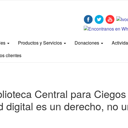
bles
Productos y Servicios
Donaciones
Activid
os clientes
ioteca Central para Ciegos
d digital es un derecho, no 