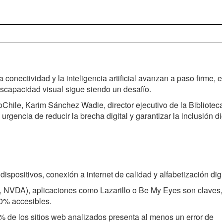
onectividad y la inteligencia artificial avanzan a paso firme, e
iscapacidad visual sigue siendo un desafío.
oChile, Karim Sánchez Wadie, director ejecutivo de la Bibliotec
urgencia de reducir la brecha digital y garantizar la inclusión di
dispositivos, conexión a internet de calidad y alfabetización digi
, NVDA), aplicaciones como Lazarillo o Be My Eyes son claves,
00% accesibles.
% de los sitios web analizados presenta al menos un error de