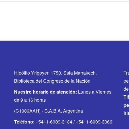
Hipólito Yrigoyen 1750. Sala Marrakech.
Tr
Biblioteca del Congreso de la Nación
pe
de
Nuestro horario de atención:
Lunes a Viernes
Ti
de 9 a 16 horas
pe
(C1089AAH) - C.A.B.A. Argentina
hi
Teléfono:
+5411-6009-3134 / +5411-6009-3066