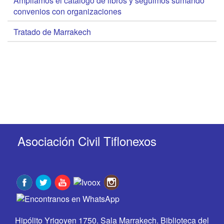
Ampliamos el catálogo de libros y seguimos sumando
convenios con organizaciones
Tratado de Marrakech
Asociación Civil Tiflonexos
Hipólito Yrigoyen 1750. Sala Marrakech. Biblioteca del