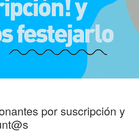
onantes por suscripción y
junt@s