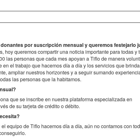
 donantes por suscripción mensual y queremos festejarlo j
s, hoy queremos compartir una noticia importante para todas y 
0 las personas que cada mes apoyan a Tiflo de manera volunt
 en el trabajo que hacemos día a día y los servicios que brind
nte, ampliar nuestros horizontes y a seguir sumando experienci
 todas las personas que la habitamos.
ensual?
ona que se inscribe en nuestra plataforma especializada en
és de su tarjeta de crédito o débito.
necesita?
 el equipo de Tiflo hacemos día a día, aún no contamos con tod
conseguirlo.