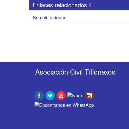
Enlaces relacionados 4
Sumate a donar
Asociación Civil Tiflonexos