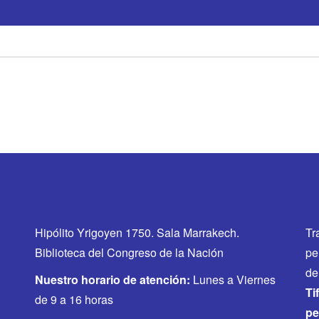
Hipólito Yrigoyen 1750. Sala Marrakech.
Tr
Biblioteca del Congreso de la Nación
pe
de
Nuestro horario de atención:
Lunes a Viernes
Ti
de 9 a 16 horas
pe