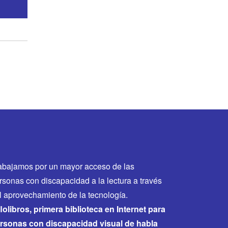
abajamos por un mayor acceso de las
rsonas con discapacidad a la lectura a través
l aprovechamiento de la tecnología.
flolibros, primera biblioteca en Internet para
rsonas con discapacidad visual de habla