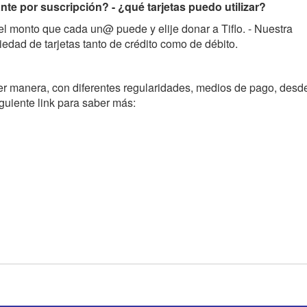
te por suscripción? - ¿qué tarjetas puedo utilizar?
 el monto que cada un@ puede y elije donar a Tiflo. - Nuestra
edad de tarjetas tanto de crédito como de débito.
er manera, con diferentes regularidades, medios de pago, desd
iguiente link para saber más: