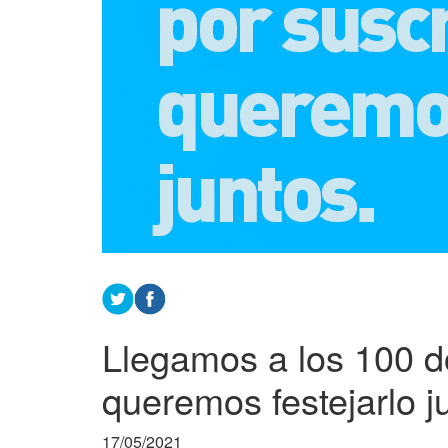
Llegamos a los 100 d
queremos festejarlo 
17/05/2021