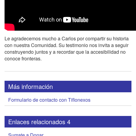
Le agradecemos mucho a Carlos por compartir su historia
con nuestra Comunidad. Su testimonio nos invita a seguir
construyendo juntos y a recordar que la accesibilidad no
conoce fronteras.
Más información
Formulario de contacto con Tiflonexos
Enlaces relacionados 4
Sumate a Donar