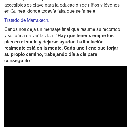
accesibles es clave para la educación de niños y jóvenes
en Guinea, donde todavía falta que se firme el
Tratado de Marrakech.
Carlos nos deja un mensaje final que resume su recorrido
y su forma de ver la vida:
“Hay que tener siempre los
pies en el suelo y dejarse ayudar. La limitación
realmente está en la mente. Cada uno tiene que forjar
su propio camino, trabajando día a día para
conseguirlo”.