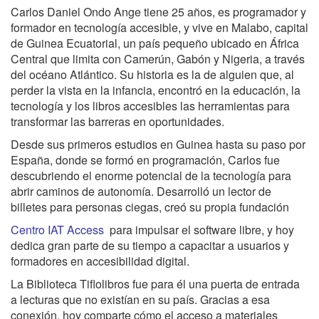
Carlos Daniel Ondo Ange tiene 25 años, es programador y
formador en tecnología accesible, y vive en Malabo, capital
de Guinea Ecuatorial, un país pequeño ubicado en África
Central que limita con Camerún, Gabón y Nigeria, a través
del océano Atlántico. Su historia es la de alguien que, al
perder la vista en la infancia, encontró en la educación, la
tecnología y los libros accesibles las herramientas para
transformar las barreras en oportunidades.
Desde sus primeros estudios en Guinea hasta su paso por
España, donde se formó en programación, Carlos fue
descubriendo el enorme potencial de la tecnología para
abrir caminos de autonomía. Desarrolló un lector de
billetes para personas ciegas, creó su propia fundación
Centro IAT Access
para impulsar el software libre, y hoy
dedica gran parte de su tiempo a capacitar a usuarios y
formadores en accesibilidad digital.
La Biblioteca Tiflolibros fue para él una puerta de entrada
a lecturas que no existían en su país. Gracias a esa
conexión, hoy comparte cómo el acceso a materiales