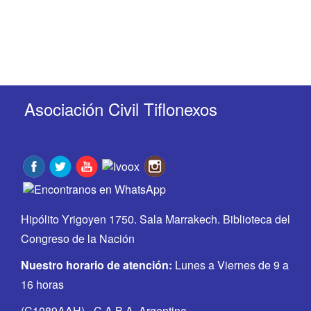
Asociación Civil Tiflonexos
Hipólito Yrigoyen 1750. Sala Marrakech. Biblioteca del
Congreso de la Nación
Nuestro horario de atención:
Lunes a Viernes de 9 a
16 horas
(C1089AAH) - C.A.B.A. Argentina