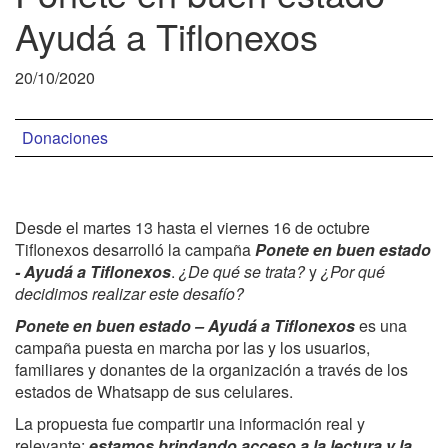
Ayudá a Tiflonexos
20/10/2020
Donaciones
Desde el martes 13 hasta el viernes 16 de octubre
Tiflonexos desarrolló la campaña
Ponete en buen estado
- Ayudá a Tiflonexos
.
¿De qué se trata?
y
¿Por qué
decidimos realizar este desafío?
Ponete en buen estado – Ayudá a Tiflonexos
es una
campaña puesta en marcha por las y los usuarios,
familiares y donantes de la organización a través de los
estados de Whatsapp de sus celulares.
La propuesta fue compartir una información real y
relevante:
estamos brindando acceso a la lectura y la