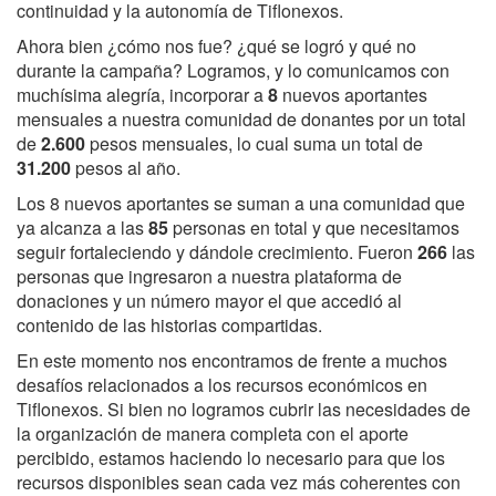
continuidad y la autonomía de Tiflonexos.
Ahora bien ¿cómo nos fue? ¿qué se logró y qué no
durante la campaña? Logramos, y lo comunicamos con
muchísima alegría, incorporar a
8
nuevos aportantes
mensuales a nuestra comunidad de donantes por un total
de
2.600
pesos mensuales, lo cual suma un total de
31.200
pesos al año.
Los 8 nuevos aportantes se suman a una comunidad que
ya alcanza a las
85
personas en total y que necesitamos
seguir fortaleciendo y dándole crecimiento. Fueron
266
las
personas que ingresaron a nuestra plataforma de
donaciones y un número mayor el que accedió al
contenido de las historias compartidas.
En este momento nos encontramos de frente a muchos
desafíos relacionados a los recursos económicos en
Tiflonexos. Si bien no logramos cubrir las necesidades de
la organización de manera completa con el aporte
percibido, estamos haciendo lo necesario para que los
recursos disponibles sean cada vez más coherentes con