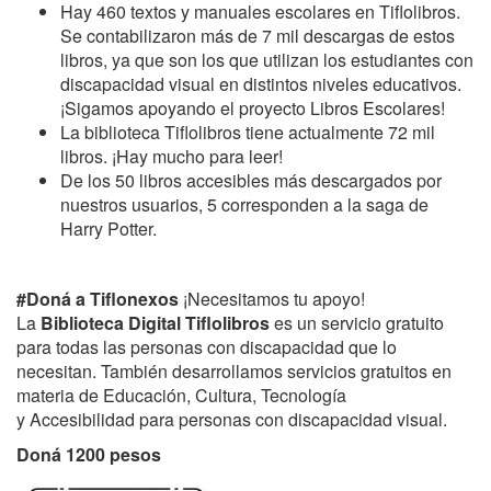
Hay 460 textos y manuales escolares en Tiflolibros.
Se contabilizaron más de
7 mil descargas de estos
libros, ya que son los que utilizan los estudiantes con
discapacidad visual en distintos niveles educativos.
¡Sigamos apoyando el proyecto Libros Escolares!
La biblioteca Tiflolibros tiene actualmente 72 mil
libros. ¡Hay mucho para leer!
De los 50 libros accesibles más descargados por
nuestros usuarios, 5 corresponden a la saga de
Harry Potter.
#Doná a Tiflonexos
¡Necesitamos tu apoyo!
La
Biblioteca Digital Tiflolibros
es un servicio gratuito
para todas las personas con discapacidad que lo
necesitan. También desarrollamos servicios gratuitos en
materia de Educación, Cultura, Tecnología
y
Accesibilidad para personas con discapacidad visual.
Doná 1200 pesos