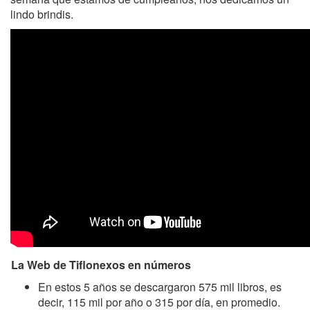
lindo brindis.
La Web de Tiflonexos en números
En estos 5 años se descargaron 575 mil libros, es
decir, 115 mil por año o 315 por día, en promedio.