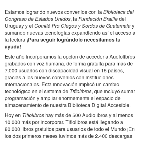
Estamos logrando nuevos convenios con la
Biblioteca del
Congreso de Estados Unidos
, la
Fundación Braille
del
Uruguay y el
Comité Pro Ciegos y Sordos de Guatemala
y
sumando nuevas tecnologías expandiendo así el acceso a
la lectura
¡Para seguir lográndolo necesitamos tu
ayuda!
Este año incorporamos la opción de acceder a Audiolibros
grabados con voz humana, de forma gratuita para más de
7.000 usuarios con discapacidad visual en 15 países,
gracias a los nuevos convenios con instituciones
internacionales. Esta innovación implicó un cambio
tecnológico en el sistema de
Tiflolibros
, que incluyó sumar
programación y ampliar enormemente el espacio de
almacenamiento de nuestra Biblioteca Digital Accesible.
Hoy en
Tiflolibros
hay más de 500 Audiolibros y al menos
10.000 más por incorporar. Tiflolibros está llegando a
80.000 libros gratuitos para usuarios de todo el Mundo ¡En
los dos primeros meses tuvimos más de 2.400 descargas