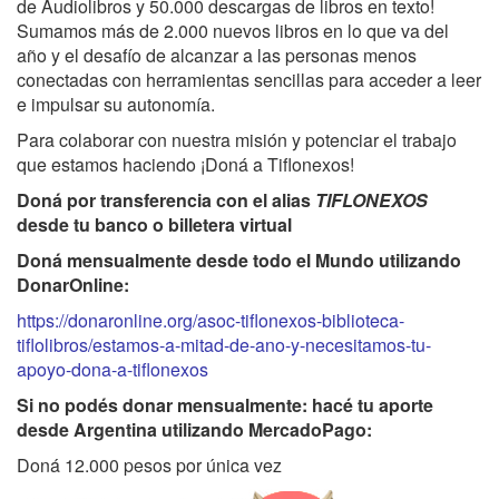
de Audiolibros y 50.000 descargas de libros en texto!
Sumamos más de 2.000 nuevos libros en lo que va del
año y el desafío de alcanzar a las personas menos
conectadas con herramientas sencillas para acceder a leer
e impulsar su autonomía.
Para colaborar con nuestra misión y potenciar el trabajo
que estamos haciendo ¡Doná a Tiflonexos!
Doná por transferencia con el alias
TIFLONEXOS
desde tu banco o billetera virtual
Doná mensualmente desde todo el Mundo utilizando
DonarOnline:
https://donaronline.org/asoc-tiflonexos-biblioteca-
tiflolibros/estamos-a-mitad-de-ano-y-necesitamos-tu-
apoyo-dona-a-tiflonexos
Si no podés donar mensualmente: hacé tu aporte
desde Argentina utilizando MercadoPago:
Doná 12.000 pesos por única vez