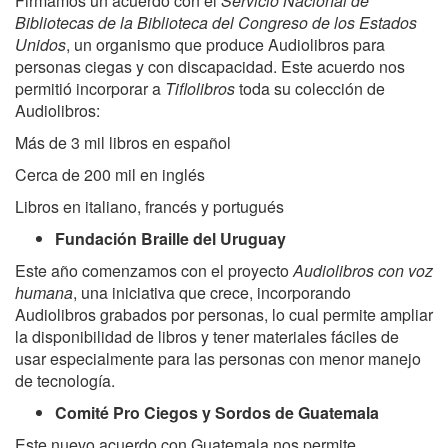
Firmamos un acuerdo con el
Servicio Nacional de
Bibliotecas de la Biblioteca del Congreso de los Estados
Unidos
, un organismo que produce Audiolibros para
personas ciegas y con discapacidad. Este acuerdo nos
permitió incorporar a
Tiflolibros
toda su colección de
Audiolibros:
Más de 3 mil libros en español
Cerca de 200 mil en inglés
Libros en italiano, francés y portugués
Fundación Braille del Uruguay
Este año comenzamos con el proyecto
Audiolibros con voz
humana
, una iniciativa que crece, incorporando
Audiolibros grabados por personas, lo cual permite ampliar
la disponibilidad de libros y tener materiales fáciles de
usar especialmente para las personas con menor manejo
de tecnología.
Comité Pro Ciegos y Sordos de Guatemala
Este nuevo acuerdo con Guatemala nos permite