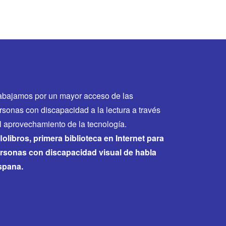
abajamos por un mayor acceso de las
rsonas con discapacidad a la lectura a través
l aprovechamiento de la tecnología.
flolibros, primera biblioteca en Internet para
rsonas con discapacidad visual de habla
spana.