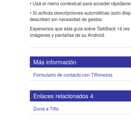
• Usá el menú contextual para acceder rápidam
• Si activás descripciones automáticas (solo dis
describen sin necesidad de gestos.
Esperamos que esta guía sobre TalkBack 16 les s
imágenes y pantallas de su Android.
Más información
Formulario de contacto con Tiflonexos
Enlaces relacionados 4
Dona a Tiflo