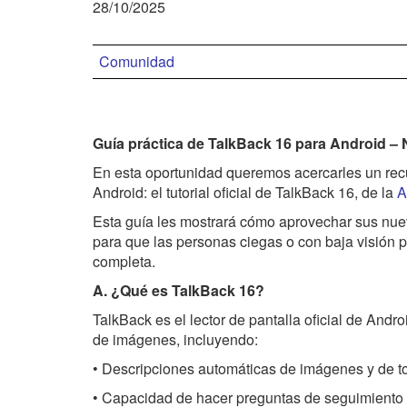
28/10/2025
Comunidad
Guía práctica de TalkBack 16 para Android –
En esta oportunidad queremos acercarles un recur
Android: el tutorial oficial de TalkBack 16, de la
A
Esta guía les mostrará cómo aprovechar sus nue
para que las personas ciegas o con baja visión
completa.
A. ¿Qué es TalkBack 16?
TalkBack es el lector de pantalla oficial de Andr
de imágenes, incluyendo:
• Descripciones automáticas de imágenes y de to
• Capacidad de hacer preguntas de seguimiento s