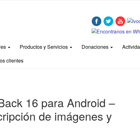
bles
Productos y Servicios
Donaciones
Activid
os clientes
kBack 16 para Android –
ripción de imágenes y