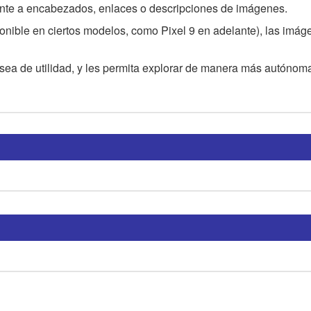
ente a encabezados, enlaces o descripciones de imágenes.
ponible en ciertos modelos, como Pixel 9 en adelante), las imág
ea de utilidad, y les permita explorar de manera más autónoma