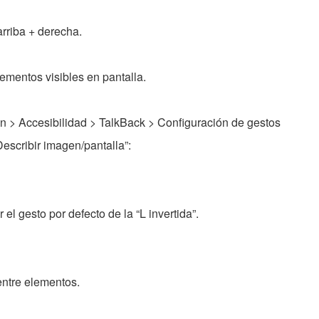
arriba + derecha.
ementos visibles en pantalla.
n > Accesibilidad > TalkBack > Configuración de gestos
escribir imagen/pantalla”:
el gesto por defecto de la “L invertida”.
entre elementos.