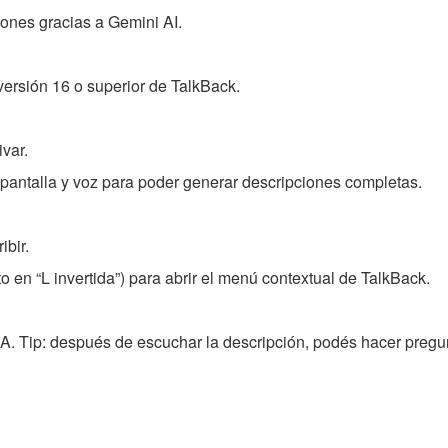
ciones gracias a Gemini AI.
versión 16 o superior de TalkBack.
var.
 pantalla y voz para poder generar descripciones completas.
ibir.
to en “L invertida”) para abrir el menú contextual de TalkBack.
IA. Tip: después de escuchar la descripción, podés hacer pregu