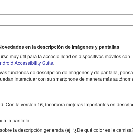
 Novedades en la descripción de imágenes y pantallas
so muy útil para la accesibilidad en dispositivos móviles con
ndroid Accessibility Suite
.
vas funciones de descripción de imágenes y de pantalla, pens
 puedan interactuar con su smartphone de manera más autónom
oid. Con la versión 16, incorpora mejoras importantes en descri
da la pantalla.
obre la descripción generada (ej. “¿De qué color es la camisa?