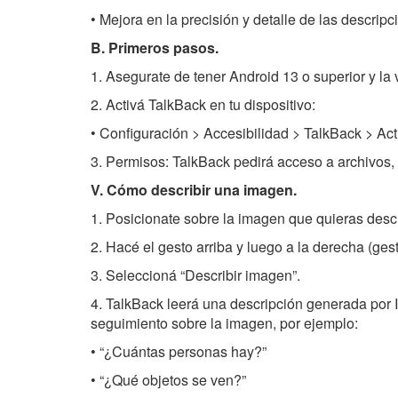
• Mejora en la precisión y detalle de las descrip
B. Primeros pasos.
1. Asegurate de tener Android 13 o superior y la 
2. Activá TalkBack en tu dispositivo:
• Configuración > Accesibilidad > TalkBack > Acti
3. Permisos: TalkBack pedirá acceso a archivos,
V. Cómo describir una imagen.
1. Posicionate sobre la imagen que quieras descr
2. Hacé el gesto arriba y luego a la derecha (ges
3. Seleccioná “Describir imagen”.
4. TalkBack leerá una descripción generada por 
seguimiento sobre la imagen, por ejemplo:
• “¿Cuántas personas hay?”
• “¿Qué objetos se ven?”