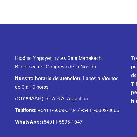
Hipólito Yrigoyen 1750. Sala Marrakech.
Tr
Biblioteca del Congreso de la Nación
pe
de
Nuestro horario de atención:
Lunes a Viernes
Ti
de 9 a 16 horas
pe
(C1089AAH) - C.A.B.A. Argentina
hi
Teléfono:
+5411-6009-3134 / +5411-6009-3066
WhatsApp:
+54911-5895-1047