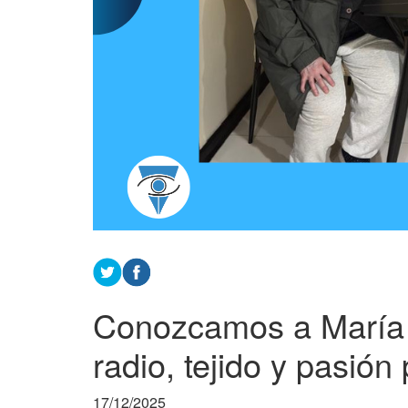
Conozcamos a María V
radio, tejido y pasión 
17/12/2025