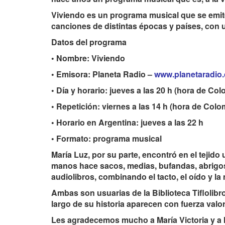
Viviendo es un programa musical que se emite
canciones de distintas épocas y países, con 
Datos del programa
• Nombre: Viviendo
• Emisora: Planeta Radio –
www.planetaradio
• Día y horario: jueves a las 20 h (hora de Col
• Repetición: viernes a las 14 h (hora de Colo
• Horario en Argentina: jueves a las 22 h
• Formato: programa musical
María Luz, por su parte, encontró en el teji
manos hace sacos, medias, bufandas, abrigo
audiolibros, combinando el tacto, el oído y la
Ambas son usuarias de la Biblioteca Tiflolibr
largo de su historia aparecen con fuerza valore
Les agradecemos mucho a María Victoria y a 