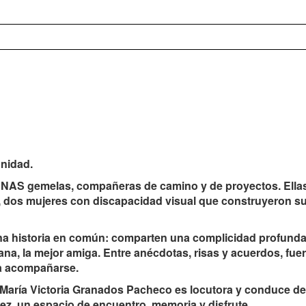
nidad.
AS gemelas, compañeras de camino y de proyectos. Ella
, dos mujeres con discapacidad visual que construyeron su
 historia en común: comparten una complicidad profunda
na, la mejor amiga. Entre anécdotas, risas y acuerdos, fue
 a acompañarse.
. María Victoria Granados Pacheco es locutora y conduce d
ez, un espacio de encuentro, memoria y disfrute.