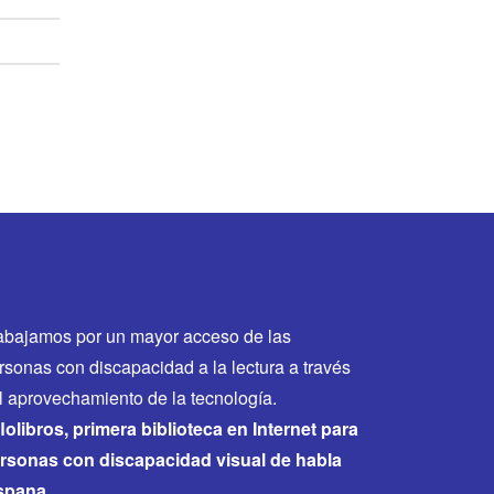
abajamos por un mayor acceso de las
rsonas con discapacidad a la lectura a través
l aprovechamiento de la tecnología.
flolibros, primera biblioteca en Internet para
rsonas con discapacidad visual de habla
spana.