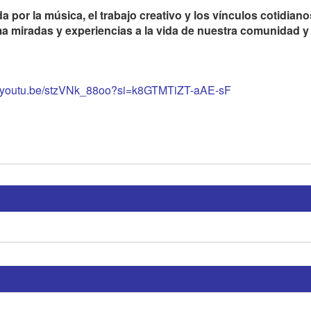
 por la música, el trabajo creativo y los vínculos cotidian
a miradas y experiencias a la vida de nuestra comunidad y
://youtu.be/stzVNk_88oo?si=k8GTMTiZT-aAE-sF