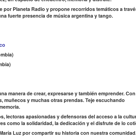
 por Planeta Radio y propone recorridos temáticos a travé
una fuerte presencia de música argentina y tango.
.co
ombia)
mbia)
do una manera de crear, expresarse y también emprender. Con
s, muñecos y muchas otras prendas. Teje escuchando
 memoria.
os, lectoras apasionadas y defensoras del acceso a la cultur
s como la solidaridad, la dedicación y el disfrute de lo cot
María Luz por compartir su historia con nuestra comunidad