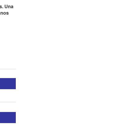
os. Una
 nos