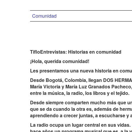
Comunidad
TifloEntrevistas: Historias en comunidad
¡Hola, querida comunidad!
Les presentamos una nueva historia en comu
Desde Bogotá, Colombia, llegan DOS HERMAN
María Victoria y María Luz Granados Pacheco
entre la música, la radio, los libros y el tejido.
Desde siempre comparten mucho más que una
que se da cuando la otra es, además de herma
aprendiendo a crecer juntas, a escucharse y
La radio ocupa un lugar central en sus vidas
hace años un programa musical que es, a la v