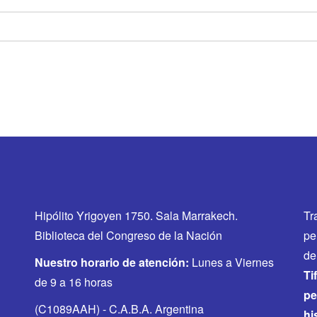
Hipólito Yrigoyen 1750. Sala Marrakech.
Tr
Biblioteca del Congreso de la Nación
pe
de
Nuestro horario de atención:
Lunes a Viernes
Ti
de 9 a 16 horas
pe
(C1089AAH) - C.A.B.A. Argentina
hi