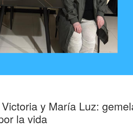
ictoria y María Luz: gemel
por la vida