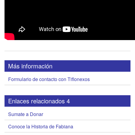
Más información
Formulario de contacto con Tiflonexos
Enlaces relacionados 4
Sumate a Donar
Conoce la Historia de Fabiana