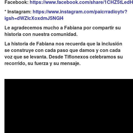
Facebook:
https://www.facebook.com/share/1CHZ5tLedH
* Instagram:
https://www.instagram.com/paicrradioytv?
igsh=dWZlcXoxdmJ5NGI4
Le agradecemos mucho a Fabiana por compartir su
historia con nuestra comunidad.
La historia de Fabiana nos recuerda que la inclusión
se construye con cada paso que damos y con cada
voz que se levanta. Desde Tiflonexos celebramos su
recorrido, su fuerza y su mensaje.