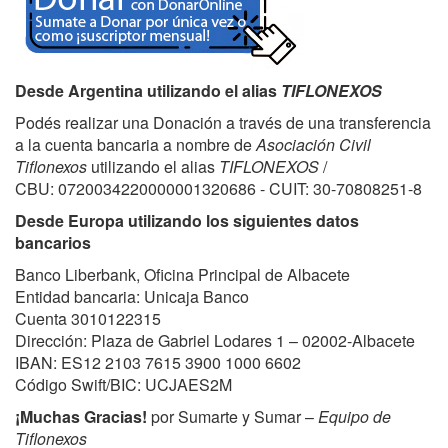
Desde Argentina utilizando el alias
TIFLONEXOS
Podés realizar una Donación a través de una transferencia
a la cuenta bancaria a nombre de
Asociación Civil
Tiflonexos
utilizando el alias
TIFLONEXOS
/
CBU: 0720034220000001320686 - CUIT: 30-70808251-8
Desde Europa utilizando los siguientes datos
bancarios
Banco Liberbank, Oficina Principal de Albacete
Entidad bancaria: Unicaja Banco
Cuenta 3010122315
Dirección: Plaza de Gabriel Lodares 1 – 02002-Albacete
IBAN: ES12 2103 7615 3900 1000 6602
Código Swift/BIC: UCJAES2M
¡Muchas Gracias!
por Sumarte y Sumar –
Equipo de
Tiflonexos