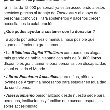
¡Sí, más de 12.000 personas! ya están accediendo a estos
servicios gracias al trabajo de
Tiflonexos
y al apoyo de
personas como vos. Para sostenerlos y hacerlos crecer,
necesitamos tu colaboración.
¿Qué podés ayudar a sostener con tu donación?
Tu aporte por única vez o mensual hace posible que
sigamos ofreciendo gratuitamente:
• La
Biblioteca Digital Tiflolibros
para personas ciegas
más grande de habla hispana con más de
81.000 libros
disponibles gratuitamente para personas con discapacidad
visual en todo el Mundo.
•
Libros Escolares Accesibles
para niñas, niños y
jóvenes de Argentina necesarios para estudiar en igualdad
de condiciones.
•
Asesoramiento
personalizado desde nuestra sede para
personas, instituciones y familias que buscan respuestas
sobre accesibilidad.